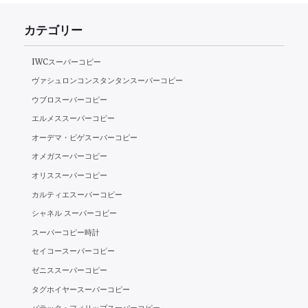
稿
カテゴリー
ナ
ビ
IWCスーパーコピー
ヴァシュロンコンスタンタンスーパーコピー
ゲ
ウブロスーパーコピー
ー
エルメススーパーコピー
オーデマ・ピゲスーパーコピー
シ
オメガスーパーコピー
ョ
オリススーパーコピー
ン
カルティエスーパーコピー
シャネル スーパーコピー
スーパーコピー時計
セイコースーパーコピー
ゼニススーパーコピー
タグホイヤースーパーコピー