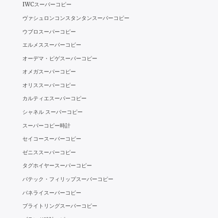
ビ
IWCスーパーコピー
ヴァシュロンコンスタンタンスーパーコピー
ゲ
ウブロスーパーコピー
ー
エルメススーパーコピー
オーデマ・ピゲスーパーコピー
シ
オメガスーパーコピー
ョ
オリススーパーコピー
ン
カルティエスーパーコピー
シャネル スーパーコピー
スーパーコピー時計
セイコースーパーコピー
ゼニススーパーコピー
タグホイヤースーパーコピー
パテック・フィリップスーパーコピー
パネライスーパーコピー
ブライトリングスーパーコピー