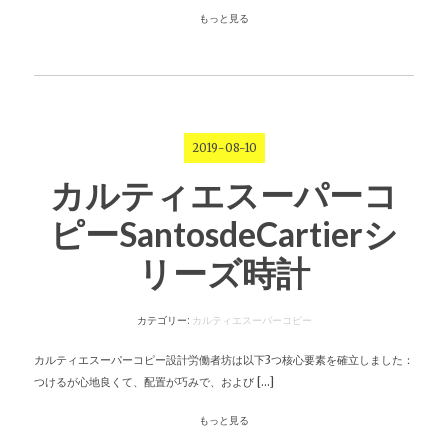
もっと見る
2019-08-10
カルティエスーパーコ
ピーSantosdeCartierシ
リーズ時計
カテゴリー:
カルティエスーパーコピー
カルティエスーパーコピー設計労働者坊は以下3つ核心要素を確立しました：
つけるが心地良くて、配置が巧みで、および […]
もっと見る