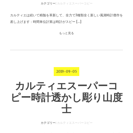
カテゴリー:
カルティエスーパーコピー
カルティエは続いて精髄を革新して、全力で3種類全く新しい風潮時計傑作を
差し上げます：時間単位計算は時計がスピー […]
もっと見る
2019-09-05
カルティエスーパーコ
ピー時計透かし彫り山度
士
カテゴリー:
カルティエスーパーコピー