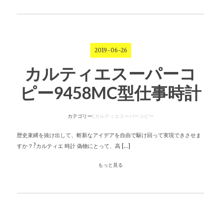
2019-06-26
カルティエスーパーコ
ピー9458MC型仕事時計
カテゴリー:
カルティエスーパーコピー
歴史束縛を抜け出して、斬新なアイデアを自由で駆け回って実現できさせま
すか？?カルティエ 時計 偽物にとって、高 […]
もっと見る