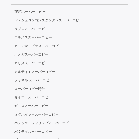
ナ
IWCスーパーコピー
ビ
ヴァシュロンコンスタンタンスーパーコピー
ウブロスーパーコピー
ゲ
エルメススーパーコピー
ー
オーデマ・ピゲスーパーコピー
シ
オメガスーパーコピー
オリススーパーコピー
ョ
カルティエスーパーコピー
ン
シャネル スーパーコピー
スーパーコピー時計
セイコースーパーコピー
ゼニススーパーコピー
タグホイヤースーパーコピー
パテック・フィリップスーパーコピー
パネライスーパーコピー