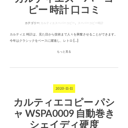
ピー 時計 口コミ
カテゴリー:
カルティエスーパーコピー
、
スーパーコピー時計
カルティエ 時計は、見た目から技術まで人々を興奮させることができます。
今年はクラシックをベースに躍進し、レトロ […]
もっと見る
2020-11-11
カルティエコピー パシ
ャ WSPA0009 自動巻き
シェイディ硬度