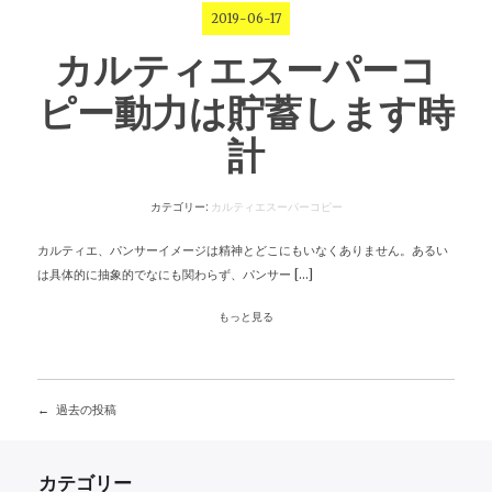
2019-06-17
カルティエスーパーコ
ピー動力は貯蓄します時
計
カテゴリー:
カルティエスーパーコピー
カルティエ、パンサーイメージは精神とどこにもいなくありません。あるい
は具体的に抽象的でなにも関わらず、パンサー […]
もっと見る
過去の投稿
投
稿
カテゴリー