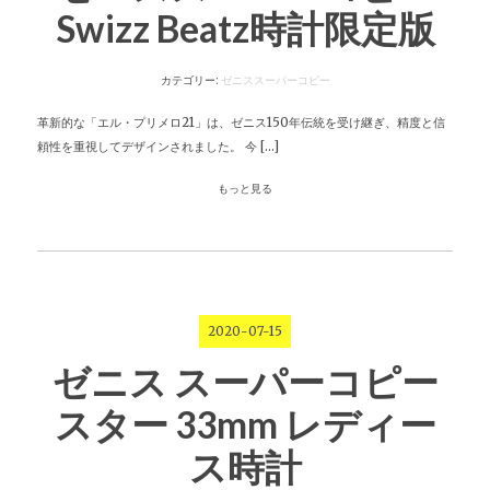
Swizz Beatz時計限定版
カテゴリー:
ゼニススーパーコピー
革新的な「エル・プリメロ21」は、ゼニス150年伝統を受け継ぎ、精度と信
頼性を重視してデザインされました。 今 […]
もっと見る
2020-07-15
ゼニス スーパーコピー
スター 33mm レディー
ス時計