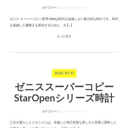
カテゴリー:
ゼニススーパーコピー
ゼニス スーパーコピー星33 mmは時代を超越しない魅力的な時計です。時代
を超越した優雅さを表現するために、今 […]
もっと見る
2020-05-13
ゼニススーパーコピー
StarOpenシリーズ時計
カテゴリー:
ゼニススーパーコピー
工夫を凝らしたメカニズムは、卓越した時計高貴な美しさと完璧に調和した