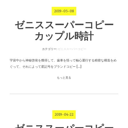
2019-05-08
ゼニススーパーコピー
カップル時計
カテゴリー:
ゼニススーパーコピー
宇宙中から神秘啓発を獲得して、歯車を悟って軸心運行する精密な構造をめ
ぐって、それによって星記号をブランドコピー […]
もっと見る
2019-04-22