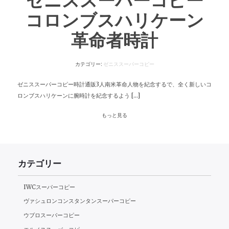
ゼニススーパーコピー
コロンブスハリケーン
革命者時計
カテゴリー:
ゼニススーパーコピー
ゼニススーパーコピー時計通販3人南米革命人物を紀念するで、全く新しいコ
ロンブスハリケーンに腕時計を紀念するよう […]
もっと見る
カテゴリー
IWCスーパーコピー
ヴァシュロンコンスタンタンスーパーコピー
ウブロスーパーコピー