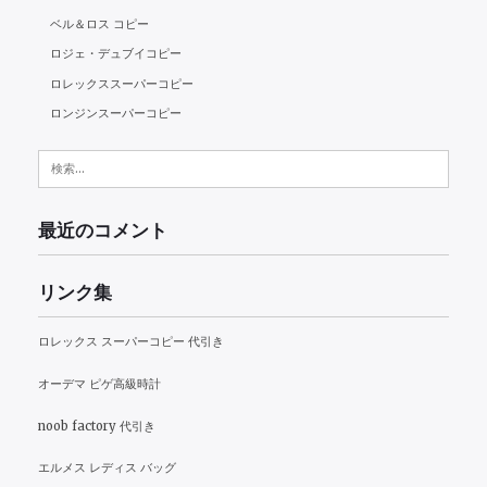
ベル＆ロス コピー
ロジェ・デュブイコピー
ロレックススーパーコピー
ロンジンスーパーコピー
検
索:
最近のコメント
リンク集
ロレックス スーパーコピー 代引き
オーデマ ピゲ高級時計
noob factory 代引き
エルメス レディス バッグ