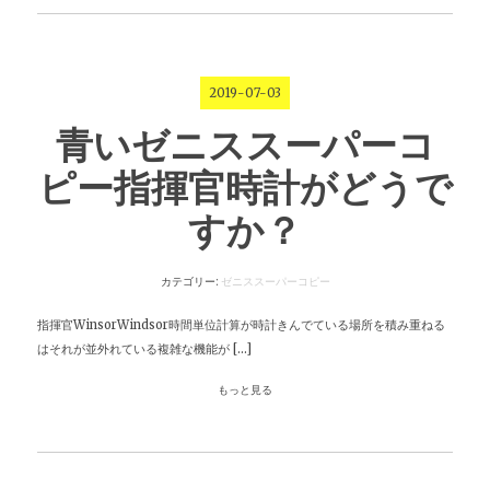
2019-07-03
青いゼニススーパーコ
ピー指揮官時計がどうで
すか？
カテゴリー:
ゼニススーパーコピー
指揮官WinsorWindsor時間単位計算が時計きんでている場所を積み重ねる
はそれが並外れている複雑な機能が […]
もっと見る