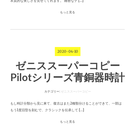
本質的な美しさを見せてくれます。 緻密なデ […]
もっと見る
2020-04-10
ゼニススーパーコピー
Pilotシリーズ青銅器時計
カテゴリー:
ゼニススーパーコピー
もし時計分類から見に来て、復古はまた2種類分けることができて、一部は
もう1度旧型を刻むで、クラシックを伝承して […]
もっと見る