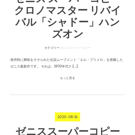
クロノマスター リバイ
バル「シャドー」ハン
ズオン
カテゴリー:
ゼニススーパーコピー
発売時に興味をそそられた伝説ムーブメント「エル・プリメロ」を搭載した
ゼニス最新作です。 それは、1970年代ク […]
もっと見る
2020-08-14
ゼニススーパーコピー