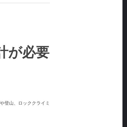
計が必要
や登山、ロッククライミ