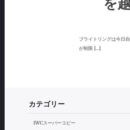
を
ブライトリングは今日自
が制限 […]
カテゴリー
IWCスーパーコピー