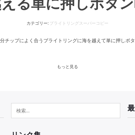
越える単に押しボタン
カテゴリー:
ブライトリングスーパーコピー
分チップによく合うブライトリングに海を越えて単に押しボタン
もっと見る
最
検
索:
リンク集