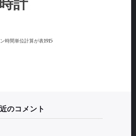
時計
時間単位計算が表1915
近のコメント