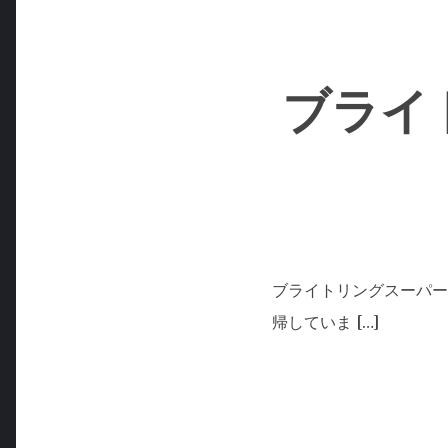
ブライ
ブライトリングスーパー
帰していま […]