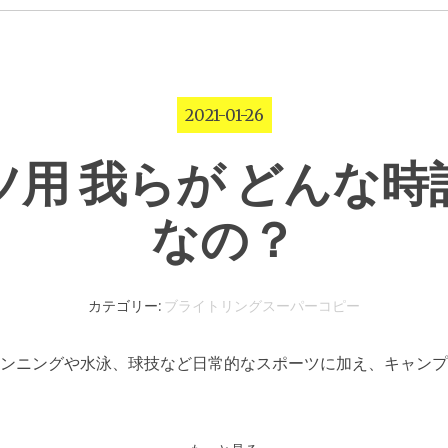
2021-01-26
ツ用 我らが どんな時
なの？
カテゴリー:
ブライトリングスーパーコピー
ンニングや水泳、球技など日常的なスポーツに加え、キャンプ