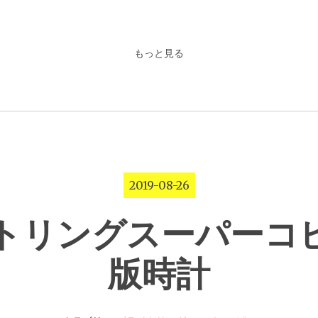
もっと見る
2019-08-26
トリングスーパーコ
版時計