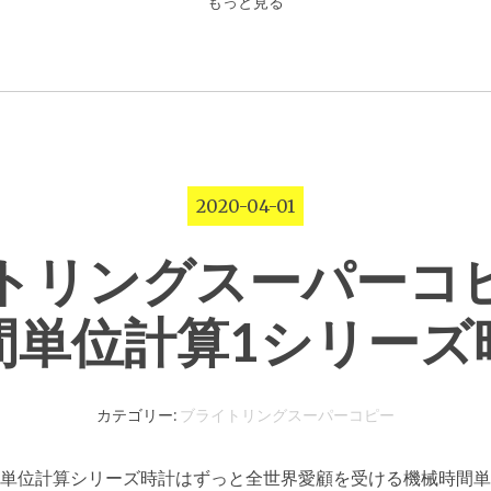
もっと見る
2020-04-01
トリングスーパーコ
間単位計算1シリーズ
カテゴリー:
ブライトリングスーパーコピー
単位計算シリーズ時計はずっと全世界愛顧を受ける機械時間単