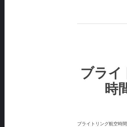
ブライ
時
ブライトリング航空時間