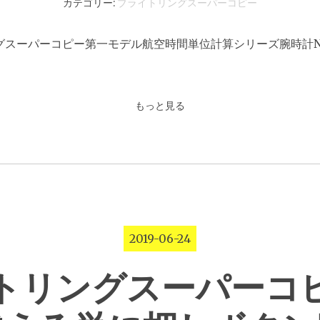
カテゴリー:
ブライトリングスーパーコピー
ングスーパーコピー第一モデル航空時間単位計算シリーズ腕時計Nav
もっと見る
2019-06-24
トリングスーパーコ