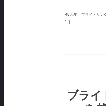
-1952年、ブライトリ
[…]
ブライ