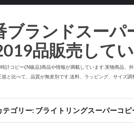
番ブランドスーパ
2019品販売してい
時計コピー(N級品)商品や情報が満載しています.実物商品、
正規と比べて、品質が無差別です.送料、ラッピング、サイズ調
カテゴリー: ブライトリングスーパーコピ