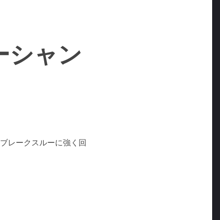
ーシャン
ブレークスルーに強く回