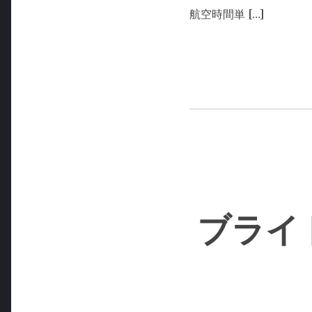
航空時間単 […]
ブライ